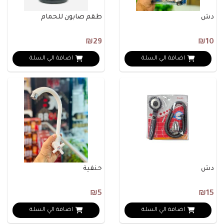
دش
طقم صابون للحمام
₪29
₪10
اضافة الي السلة
اضافة الي السلة
دش
حنفية
₪5
₪15
اضافة الي السلة
اضافة الي السلة