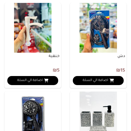
دش
حنفية
₪5
₪15
اضافة الي السلة
اضافة الي السلة