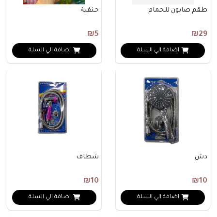
طقم صابون للحمام
حنفية
₪5
₪29
اضافة الي السلة
اضافة الي السلة
دش
شطاف
₪10
₪10
اضافة الي السلة
اضافة الي السلة