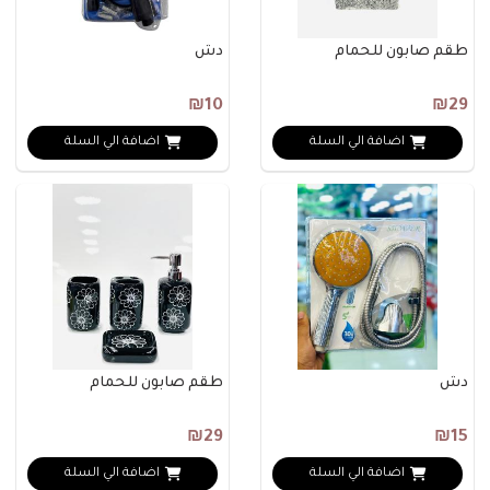
طقم صابون للحمام
دش
₪10
₪29
اضافة الي السلة
اضافة الي السلة
دش
طقم صابون للحمام
₪29
₪15
اضافة الي السلة
اضافة الي السلة