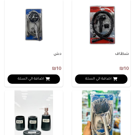
شطاف
دش
₪10
₪10
اضافة الي السلة
اضافة الي السلة