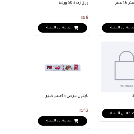
ورق زبدة 50 ورقة
₪8
افة الي السلة
اضافة الي السلة
نايلون عرض 45سم كبير
₪12
افة الي السلة
اضافة الي السلة