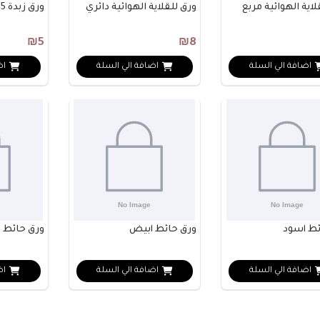
لاية الهوائية مربع
ورق للقلاية الهوائية دائري
ورق زبدة 5متر 46سم
₪5
₪8
اضافة الي السلة
اضافة الي السلة
اض
ئط أسود
ورق حائط أبيض
ورق حائط 3
اضافة الي السلة
اضافة الي السلة
اض