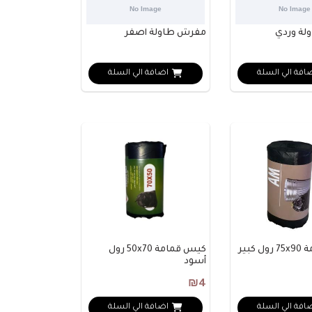
ة وردي
مفرش طاولة أصفر
افة الي السلة
اضافة الي السلة
كبير
كيس قمامة 50x70 رول
أسود
₪4
افة الي السلة
اضافة الي السلة