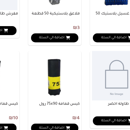
ملاقط غسيل بلاستيك 50
ملاعق بلاستيكية 50 قطعة
مفرش طاول
₪3
اض
اضافة الي السلة
اضافة الي السلة
اولة أخضر
كيس قمامة 75x90 رول
كيس قمامة 75x90 رول 
₪10
₪4
اضافة الي السلة
اضافة الي السلة
اض