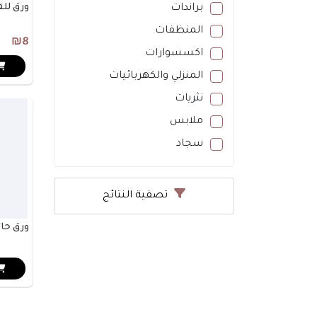
براندات
ورق للق
المنظفات
₪8
اكسسوارات
المنزلي والكهربائيات
نثريات
ملابس
سجاد
تصفية النتائج
ورق حا