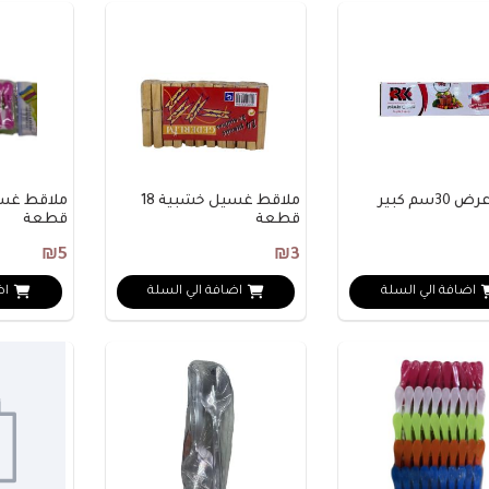
30سم كبير
ملاقط غسيل خشبية 18
قطعة
قطعة
₪5
₪3
اضافة الي السلة
اضافة الي السلة
اض