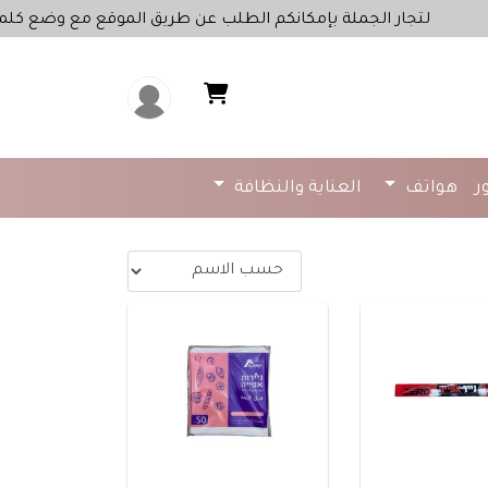
جار الجملة بإمكانكم الطلب عن طريق الموقع مع وضع كلمة "جملة" 
ر
هواتف
العناية والنظافة