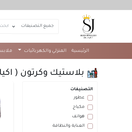
الرئيسية
المنزلي والكهربائيات
ملاب
المنظفات
بلاستيك وكرتون ( اكي
التصنيفات
عطور
مكياج
هواتف
العناية والنظافة