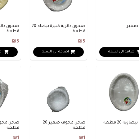
صغير
صحون دائرية كبيرة بيضاء 20
قطعة
قطعة
₪5
₪5
اضافة الي السلة
اضافة الي السلة
اض
وية 20 قطعة
صحن مجوف صغير 20
قطعة
قطعة
₪1
₪1