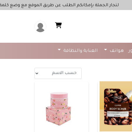
ار الجملة بإمكانكم الطلب عن طريق الموقع مع وضع كلمة "جملة" في
ر
هواتف
العناية والنظافة