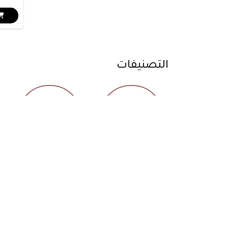
التصنيفات
سجاد
المنزلي والكهربائيات