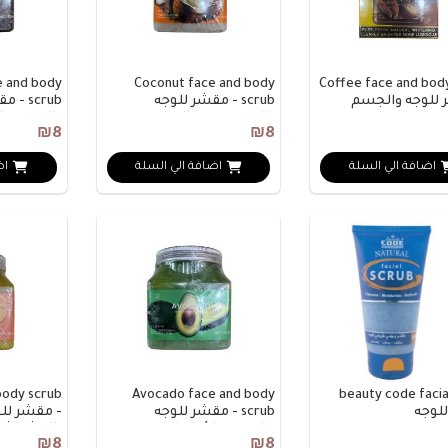
e and body
Coconut face and body
Coffee face and bod
 للوجه والجسم
scrub - مقشر للوجه
scrub 
ة
والجسم بجوز الهند
والجسم با
₪8
₪8
اضافة الي السلة
اضافة الي السلة
اض
body scrub
Avocado face and body
beauty code facia
لوجه
scrub - مقشر للوجه
- مقشر لل
والجسم بالأفوكادو
بالمشمش
₪8
₪8