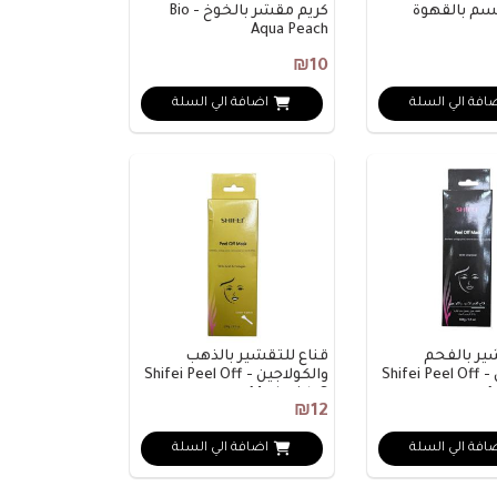
سم بالقهوة
كريم مقشر بالخوخ - Bio
Aqua Peach
₪10
افة الي السلة
اضافة الي السلة
ير بالفحم
قناع للتقشير بالذهب
والكولاجين - Shifei Peel Off
والكولاجين - Shifei Peel Off
Mask with G..
M
₪12
افة الي السلة
اضافة الي السلة