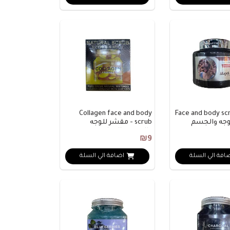
Collagen face and body
Face and body sc
وجه والجسم
scrub - مقشر للوجه
والجسم بالكولاجين
₪9
افة الي السلة
اضافة الي السلة