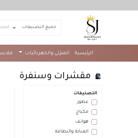
الرئيسية
المنزلي والكهربائيات
ملاب
المنظفات
مقشرات وسنفرة
التصنيفات
عطور
مكياج
هواتف
العناية والنظافة