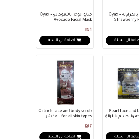
قناع الوجه بالفراولة - Oyax
قناع الوجه بالأفوكادو - Oyax
Avocado Facial Mask
Strawberry F
₪1
افة الي السلة
اضافة الي السلة
Ostrich face and body scrub
Pearl face and body scrub -
ه والجسم باللؤلؤ
for all skin types - مقشر
للوجه ..
₪7
افة الي السلة
اضافة الي السلة