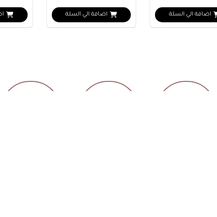
اضافة الي السلة
اضافة الي السلة
اض
براندات
اكسسوارات
مكياج
اتصل بنا
روابط