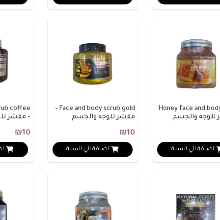
rub coffee
Face and body scrub gold -
Honey face and bod
 للوجه والجسم
مقشر للوجه والجسم
- مقشر لل
ل
بالذهب
بالقهوة
₪10
₪10
اضافة الي السلة
اضافة الي السلة
اض