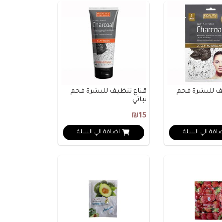
ف للبشرة فحم
قناع تنظيف للبشرة فحم
نباتي
₪15
افة الي السلة
اضافة الي السلة