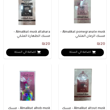
Almalikat musk altahara -
Almalikat pomegranate musk -
مسك الرمان الملكي
مسك الطهارة الملكي
₪20
₪20
اضافة الي السلة
اضافة الي السلة
Almalikat altout musk - مسك
Almalikat alhob musk - مسك