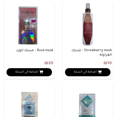
Strewberry musk - مسك
Rose musk - مسك الورد
الفراولة
₪20
₪10
اضافة الي السلة
اضافة الي السلة