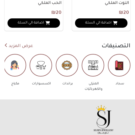
التوت الملكي
الحب الملكي
₪20
₪20
اضافة الي السلة
اضافة الي السلة
التصنيفات
عرض المزيد
سجاد
المنزلي
براندات
اكسسوارات
مكياج
والكهربائيات