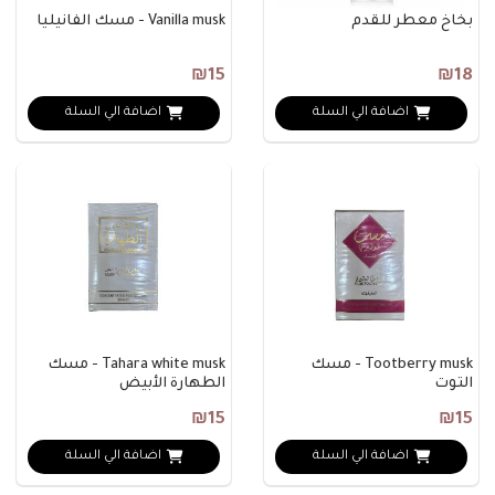
بخاخ معطر للقدم
Vanilla musk - مسك الفانيليا
₪15
₪18
اضافة الي السلة
اضافة الي السلة
Tootberry musk - مسك
Tahara white musk - مسك
التوت
الطهارة الأبيض
₪15
₪15
اضافة الي السلة
اضافة الي السلة