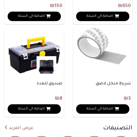
₪150
₪650
اضافة الي السلة
اضافة الي السلة
شريط منخل لاصق
صندوق للعدة
₪8
₪3
اضافة الي السلة
اضافة الي السلة
التصنيفات
عرض المزيد