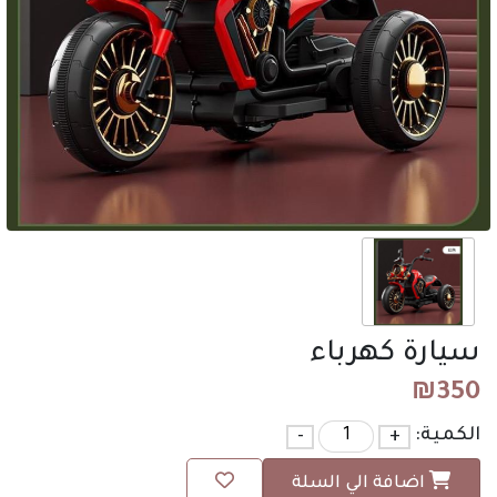
سيارة كهرباء
₪
350
الكمية:
+
-
اضافة الي السلة