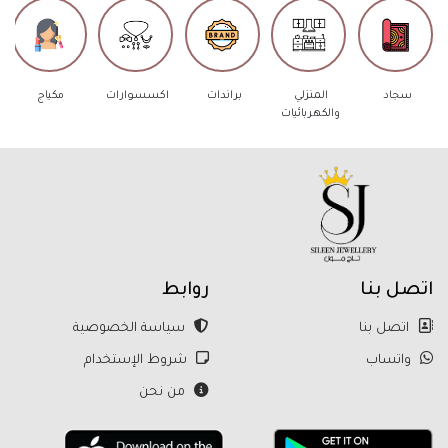
اد
المنزلي
براندات
اكسسوارات
مكياج
عطور
والكهربائيات
اتصل بنا
روابط
اتصل بنا
سياسة الخصوصية
واتساب
شروط الإستخدام
من نحن