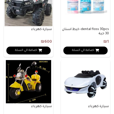
dental floss 30pcs-خيط أسنان
سيارة كهرباء
30 حبة
₪600
₪1
اضافة الي السلة
اضافة الي السلة
سيارة كهرباء
سيارة كهرباء