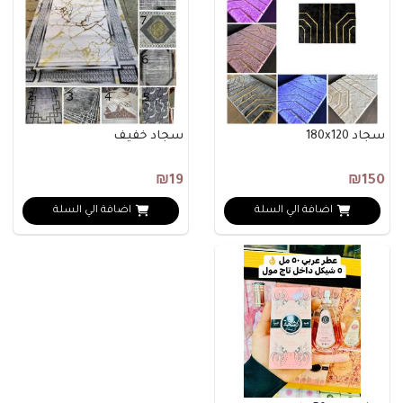
سجاد 180x120
سجاد خفيف
₪19
₪150
اضافة الي السلة
اضافة الي السلة