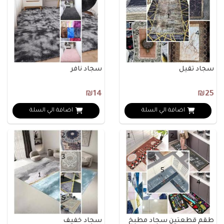
سجاد ثقيل
سجاد نافر
₪14
₪25
اضافة الي السلة
اضافة الي السلة
طقم قطعتين سجاد مطبخ
سجاد خفيف