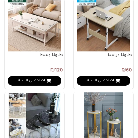
طاولة دراسة
طاولة وسط
₪120
₪60
اضافة الي السلة
اضافة الي السلة