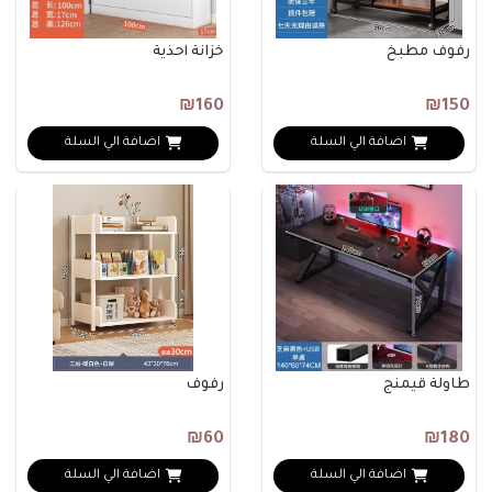
رفوف مطبخ
خزانة أحذية
₪160
₪150
اضافة الي السلة
اضافة الي السلة
طاولة قيمنج
رفوف
₪60
₪180
اضافة الي السلة
اضافة الي السلة