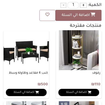
الكمية:
+
-
اضافة الي السلة
منتجات مقترحة
رفوف
كنب 4 مقاعد وطاولة وسط
₪500
₪110
اضافة الي السلة
اضافة الي السلة