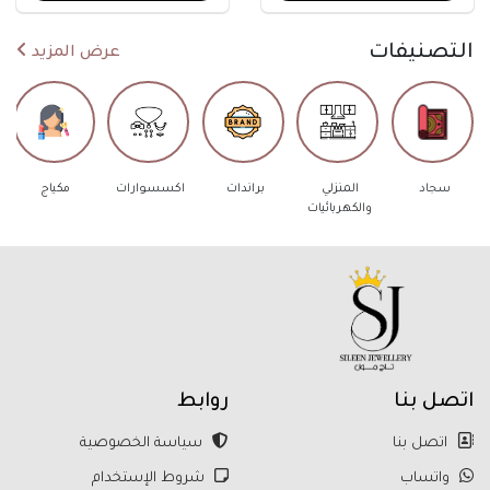
التصنيفات
عرض المزيد
د
المنزلي
براندات
اكسسوارات
مكياج
عطور
والكهربائيات
اتصل بنا
روابط
اتصل بنا
سياسة الخصوصية
واتساب
شروط الإستخدام