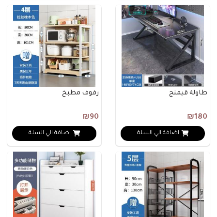
طاولة قيمنج
رفوف مطبخ
₪90
₪180
اضافة الي السلة
اضافة الي السلة