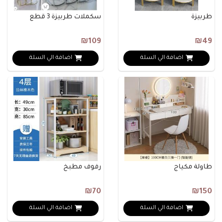
طربيزة
سكملات طربيزة 3 قطع
₪109
₪49
اضافة الي السلة
اضافة الي السلة
طاولة مكياج
رفوف مطبخ
₪70
₪150
اضافة الي السلة
اضافة الي السلة