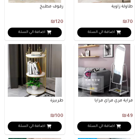
طاولة زاوية
رفوف مطبخ
₪120
₪70
اضافة الي السلة
اضافة الي السلة
مراية مري مراي مرايا
طربيزة
₪100
₪49
اضافة الي السلة
اضافة الي السلة