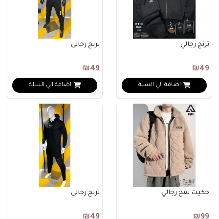
ترنج رجالي
ترنج رجالي
₪49
₪49
اضافة الي السلة
اضافة الي السلة
جكيت نفخ رجالي
ترنج رجالي
₪49
₪99