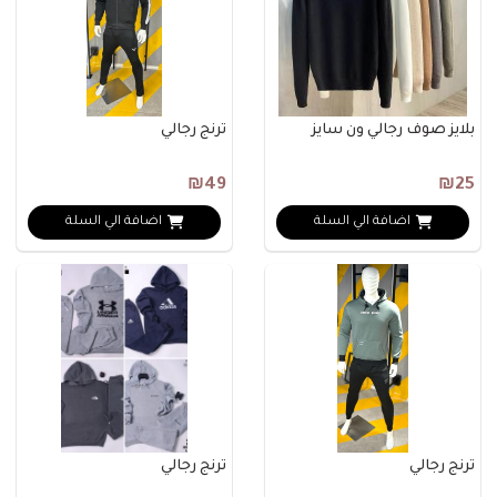
بلايز صوف رجالي ون سايز
ترنج رجالي
₪49
₪25
اضافة الي السلة
اضافة الي السلة
ترنج رجالي
ترنج رجالي